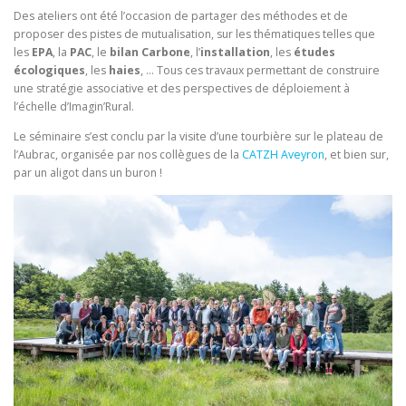
Des ateliers ont été l’occasion de partager des méthodes et de
proposer des pistes de mutualisation, sur les thématiques telles que
les
EPA
, la
PAC
, le
bilan Carbone
, l’
installation
, les
études
écologiques
, les
haies
, … Tous ces travaux permettant de construire
une stratégie associative et des perspectives de déploiement à
l’échelle d’Imagin’Rural.
Le séminaire s’est conclu par la visite d’une tourbière sur le plateau de
l’Aubrac, organisée par nos collègues de la
CATZH Aveyron
, et bien sur,
par un aligot dans un buron !