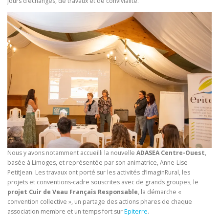
jours d’échanges, de travaux et de convivialité.
Nous y avons notamment accueilli la nouvelle
ADASEA Centre-Ouest
,
basée à Limoges, et représentée par son animatrice, Anne-Lise
PetitJean. Les travaux ont porté sur les activités d’ImaginRural, les
projets et conventions-cadre souscrites avec de grands groupes, le
projet Cuir de Veau Français Responsable
, la démarche «
convention collective », un partage des actions phares de chaque
association membre et un temps fort sur
Epiterre
.