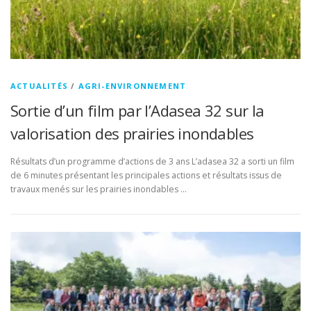
ACTUALITÉS
/
AGRI-ENVIRONNEMENT
Sortie d’un film par l’Adasea 32 sur la
valorisation des prairies inondables
Résultats d’un programme d’actions de 3 ans L’adasea 32 a sorti un film
de 6 minutes présentant les principales actions et résultats issus de
travaux menés sur les prairies inondables …